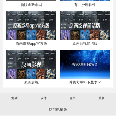
新版金砖弱网
育儿护理软件
原画影视app官方版
原画影视简洁版
原画影视
叫我大掌柜下载专区
游戏
软件
合集
最新
访问电脑版