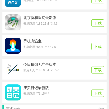
健康医疗 / 45.53M / v1.10
北京协和医院最新版
下载
安卓应用 / 182.21M / 3.4.3
手机测温宝
下载
安卓应用 / 55.61M / 2.7.5
今日抽烟无广告版本
下载
实用工具 / 183.95M / v5.5.6
康美日记最新版
下载
安卓应用 / 73.15M /
更多合集