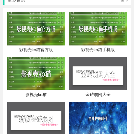
全部
影视壳ko猫官方版
影视壳ko猫手机版
影视壳ko猫
金砖弱网大全