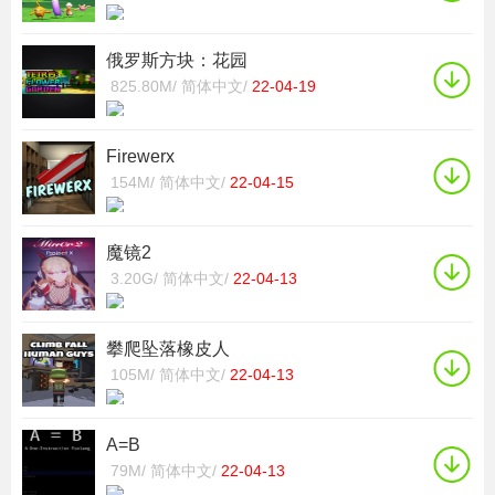
俄罗斯方块：花园
825.80M/
简体中文/
22-04-19
Firewerx
154M/
简体中文/
22-04-15
魔镜2
3.20G/
简体中文/
22-04-13
攀爬坠落橡皮人
105M/
简体中文/
22-04-13
A=B
79M/
简体中文/
22-04-13