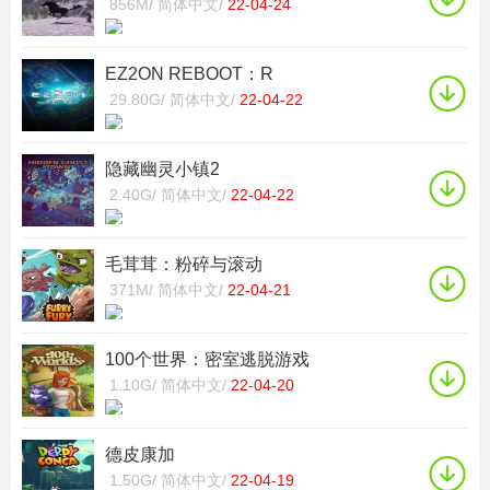
856M/
简体中文/
22-04-24
EZ2ON REBOOT：R
29.80G/
简体中文/
22-04-22
隐藏幽灵小镇2
2.40G/
简体中文/
22-04-22
毛茸茸：粉碎与滚动
371M/
简体中文/
22-04-21
100个世界：密室逃脱游戏
1.10G/
简体中文/
22-04-20
德皮康加
1.50G/
简体中文/
22-04-19