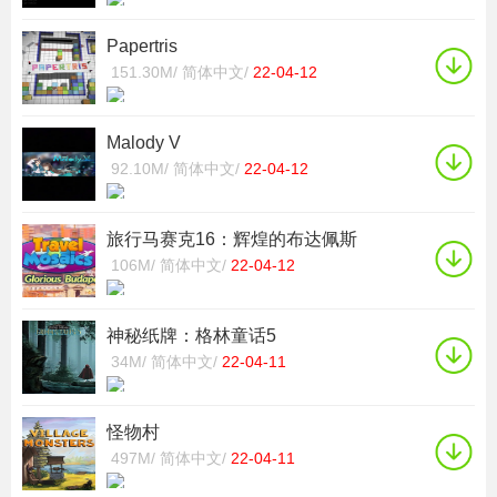
Papertris
151.30M/
简体中文/
22-04-12
Malody V
92.10M/
简体中文/
22-04-12
旅行马赛克16：辉煌的布达佩斯
106M/
简体中文/
22-04-12
神秘纸牌：格林童话5
34M/
简体中文/
22-04-11
怪物村
497M/
简体中文/
22-04-11