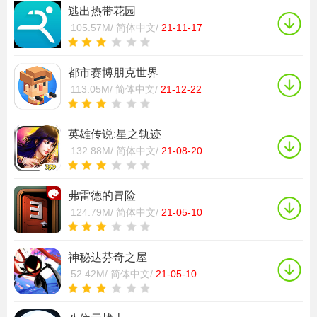
逃出热带花园
105.57M/
简体中文/
21-11-17
都市赛博朋克世界
113.05M/
简体中文/
21-12-22
英雄传说:星之轨迹
132.88M/
简体中文/
21-08-20
弗雷德的冒险
124.79M/
简体中文/
21-05-10
神秘达芬奇之屋
52.42M/
简体中文/
21-05-10