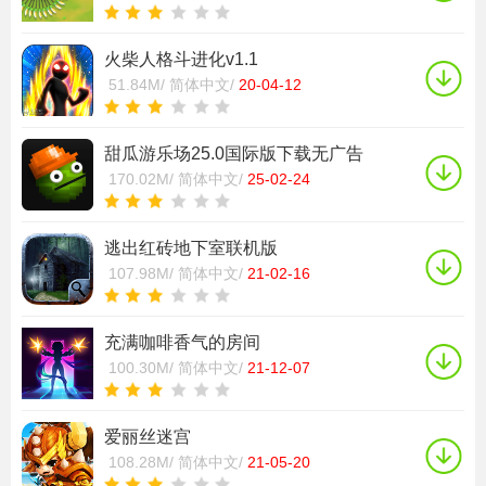
火柴人格斗进化v1.1
51.84M/
简体中文/
20-04-12
甜瓜游乐场25.0国际版下载无广告
170.02M/
简体中文/
25-02-24
逃出红砖地下室联机版
107.98M/
简体中文/
21-02-16
充满咖啡香气的房间
100.30M/
简体中文/
21-12-07
爱丽丝迷宫
108.28M/
简体中文/
21-05-20