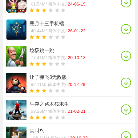
61.54M/
简体中文/
24-06-19
恶月十三手机端
40.44M/
简体中文/
26-01-22
垃圾跳一跳
77.41M/
简体中文/
20-10-13
让子弹飞3无敌版
92.11M/
简体中文/
20-12-28
生存之路木筏求生
59.26M/
简体中文/
21-02-21
尖叫鸟