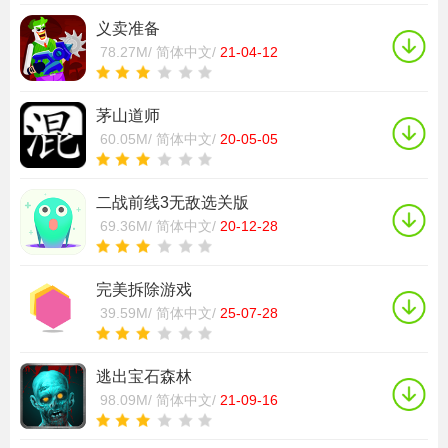
义卖准备
78.27M/
简体中文/
21-04-12
茅山道师
60.05M/
简体中文/
20-05-05
二战前线3无敌选关版
69.36M/
简体中文/
20-12-28
完美拆除游戏
39.59M/
简体中文/
25-07-28
逃出宝石森林
98.09M/
简体中文/
21-09-16