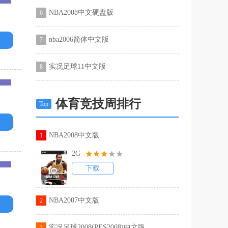
NBA2008中文硬盘版
6
nba2006简体中文版
7
实况足球11中文版
8
体育竞技周排行
Top
NBA2008中文版
1
2G
下载
NBA2007中文版
2
实况足球2008(PES2008)中文版
3