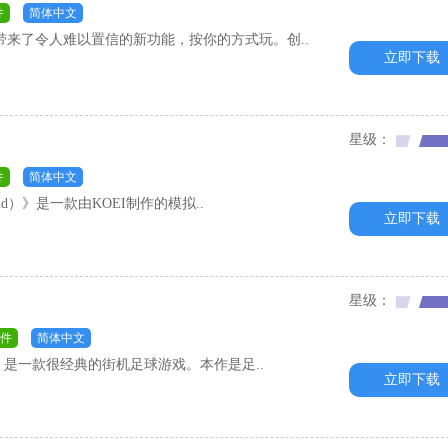
件
简体中文
育游戏，带来了令人难以置信的新功能，按你的方式玩。创..
立即下载
星级：
件
简体中文
eworld）》是一款由KOEI制作的模拟..
立即下载
星级：
件
简体中文
cker）》是一款很经典的街机足球游戏。本作是足..
立即下载