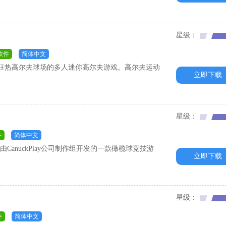
星级：
软件
简体中文
狂热高尔夫球场的多人迷你高尔夫游戏。高尔夫运动
立即下载
星级：
件
简体中文
CanuckPlay公司制作组开发的一款橄榄球竞技游
立即下载
星级：
件
简体中文