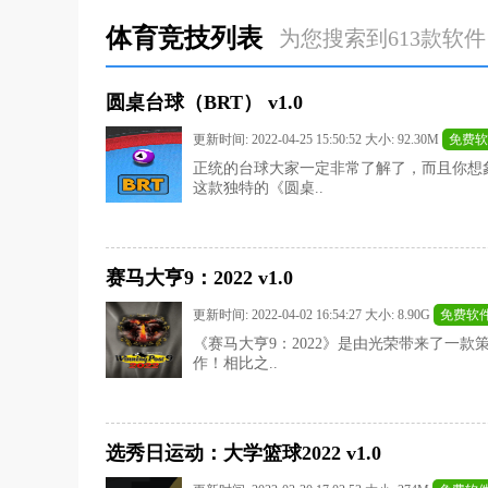
体育竞技列表
为您搜索到613款软件
圆桌台球（BRT） v1.0
更新时间: 2022-04-25 15:50:52 大小: 92.30M
免费软
正统的台球大家一定非常了解了，而且你想
这款独特的《圆桌..
赛马大亨9：2022 v1.0
更新时间: 2022-04-02 16:54:27 大小: 8.90G
免费软
《赛马大亨9：2022》是由光荣带来了一
作！相比之..
选秀日运动：大学篮球2022 v1.0