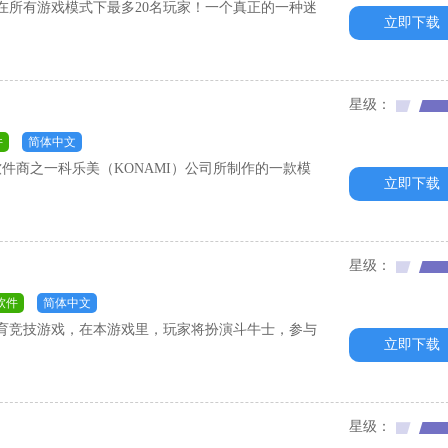
y！在所有游戏模式下最多20名玩家！一个真正的一种迷
立即下载
星级：
件
简体中文
件商之一科乐美（KONAMI）公司所制作的一款模
立即下载
星级：
软件
简体中文
育竞技游戏，在本游戏里，玩家将扮演斗牛士，参与
立即下载
星级：