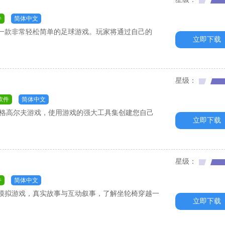
件
简体中文
l）》是一款非常轻松简单的足球游戏。玩家将通过自己的
立即下载
星级：
软件
简体中文
风格高尔夫游戏，使用游戏的强大工具集创建您自己
立即下载
星级：
件
简体中文
模拟游戏，真实故事与互动叙事，了解坐轮椅穿越一
立即下载