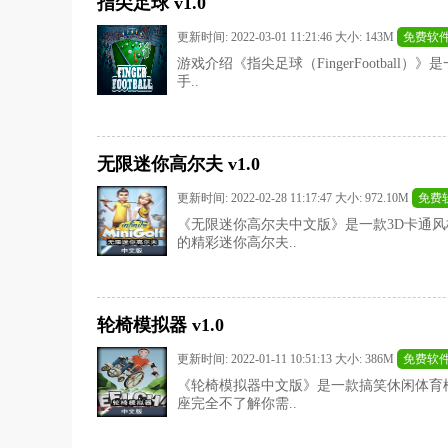
指尖足球 v1.0
更新时间: 2022-03-01 11:21:46 大小: 143M
免费软
游戏介绍《指尖足球（FingerFootbal
手..
无限迷你高尔夫 v1.0
更新时间: 2022-02-28 11:17:47 大小: 972.10M
免费
《无限迷你高尔夫中文版》是一款3D卡通
的精彩迷你高尔夫..
轮椅模拟器 v1.0
更新时间: 2022-01-11 10:51:13 大小: 386M
免费软
《轮椅模拟器中文版》是一款搞笑休闲体育
座完全不了解你需..