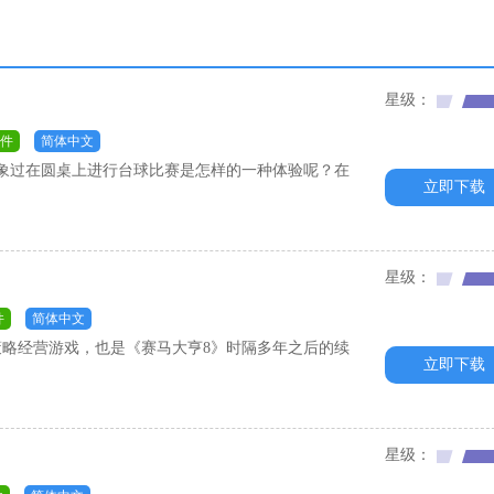
星级：
件
简体中文
象过在圆桌上进行台球比赛是怎样的一种体验呢？在
立即下载
星级：
件
简体中文
款策略经营游戏，也是《赛马大亨8》时隔多年之后的续
立即下载
星级：