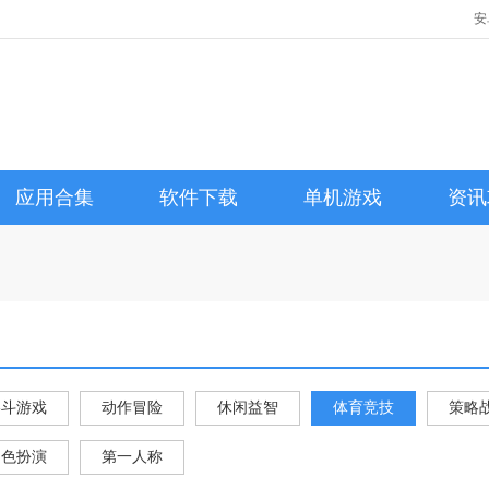
安
应用合集
软件下载
单机游戏
资讯
格斗游戏
动作冒险
休闲益智
体育竞技
策略
角色扮演
第一人称