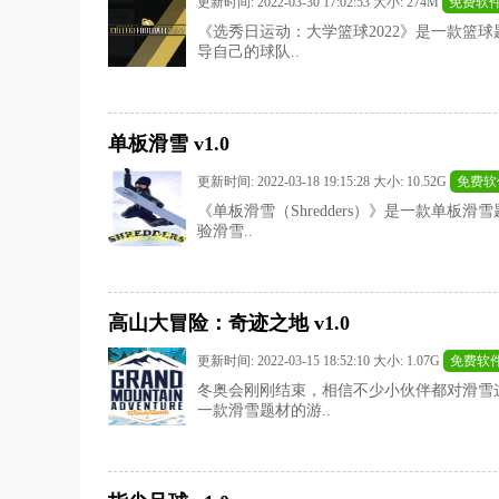
更新时间: 2022-03-30 17:02:53 大小: 274M
免费软
《选秀日运动：大学篮球2022》是一款篮
导自己的球队..
单板滑雪 v1.0
更新时间: 2022-03-18 19:15:28 大小: 10.52G
免费软
《单板滑雪（Shredders）》是一款单
验滑雪..
高山大冒险：奇迹之地 v1.0
更新时间: 2022-03-15 18:52:10 大小: 1.07G
免费软
冬奥会刚刚结束，相信不少小伙伴都对滑雪
一款滑雪题材的游..