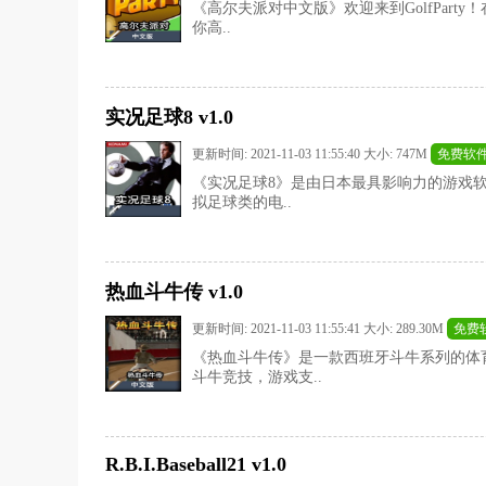
《高尔夫派对中文版》欢迎来到GolfPart
你高..
实况足球8 v1.0
更新时间: 2021-11-03 11:55:40 大小: 747M
免费软
《实况足球8》是由日本最具影响力的游戏软
拟足球类的电..
热血斗牛传 v1.0
更新时间: 2021-11-03 11:55:41 大小: 289.30M
免费
《热血斗牛传》是一款西班牙斗牛系列的体
斗牛竞技，游戏支..
R.B.I.Baseball21 v1.0