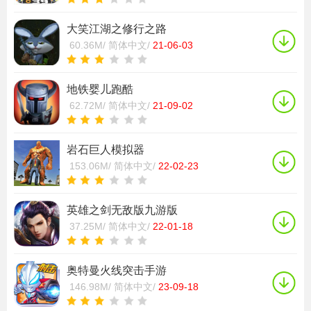
大笑江湖之修行之路
60.36M/
简体中文/
21-06-03
地铁婴儿跑酷
62.72M/
简体中文/
21-09-02
岩石巨人模拟器
153.06M/
简体中文/
22-02-23
英雄之剑无敌版九游版
37.25M/
简体中文/
22-01-18
奥特曼火线突击手游
146.98M/
简体中文/
23-09-18