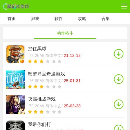
首页
游戏
软件
攻略
合集
动作格斗
挡住黑球
72.26M/
简体中文/
21-12-12
蟹蟹寻宝奇遇游戏
16.60M/
简体中文/
25-01-31
灭霸挑战游戏
76.26M/
简体中文/
25-03-28
我带你们打