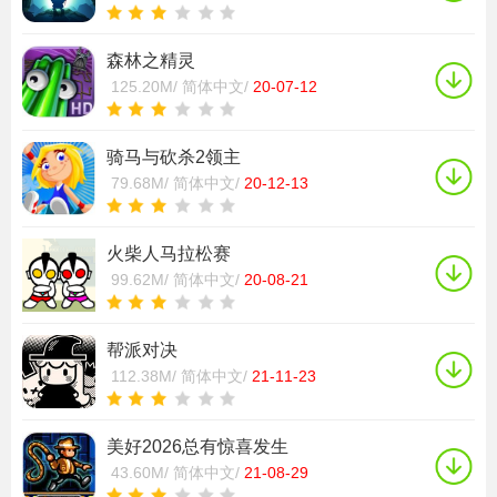
森林之精灵
125.20M/
简体中文/
20-07-12
骑马与砍杀2领主
79.68M/
简体中文/
20-12-13
火柴人马拉松赛
99.62M/
简体中文/
20-08-21
帮派对决
112.38M/
简体中文/
21-11-23
美好2026总有惊喜发生
43.60M/
简体中文/
21-08-29