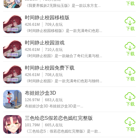
下载
《我要养狐妖2无限仙玉版》是一款以东方玄...
时间静止校园移植版
426.61M
709
人在玩
下载
《时间静止校园移植版》是一款充满奇幻色彩...
时间静止校园游戏
426.61M
710
人在玩
下载
《时间静止校园》是一款融合了奇幻元素与校...
时间静止校园免费下载
426.61M
708
人在玩
下载
《时间静止校园》是一款充满奇幻色彩与独特...
布娃娃沙盒3D
126.97M
683
人在玩
下载
布娃娃沙盒3D 布娃娃沙盒3D是一...
三色绘恋S假若恋色嫣红完整版
101.79M
665
人在玩
下载
《三色绘恋S：假若恋色嫣红完整版》是一款...