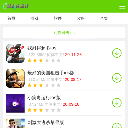
首页
游戏
软件
攻略
合集
动作射击ios
我射得超多ios
122.88M/
简体中文/
20-11-26
最好的美国狙击手ios版
110.24M/
简体中文/
20-09-17
小病毒运行ios版
37.24M/
简体中文/
20-09-18
刺激大逃杀苹果版