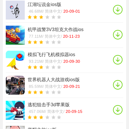
江湖坛说金ios版
46.68M/
简体中文/
20-09-01
机甲战警3V3坦克大作战ios
77.11M/
简体中文/
20-11-23
模拟飞行飞机模拟器ios
93.21M/
简体中文/
20-09-30
世界机器人大战游戏ios版
85.59M/
简体中文/
20-09-21
逃犯狙击手3d苹果版
457.06M/
简体中文/
20-09-15