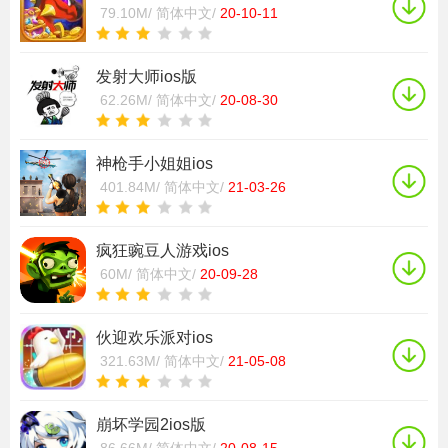
79.10M/
简体中文/
20-10-11
发射大师ios版
62.26M/
简体中文/
20-08-30
神枪手小姐姐ios
401.84M/
简体中文/
21-03-26
疯狂豌豆人游戏ios
60M/
简体中文/
20-09-28
伙迎欢乐派对ios
321.63M/
简体中文/
21-05-08
崩坏学园2ios版