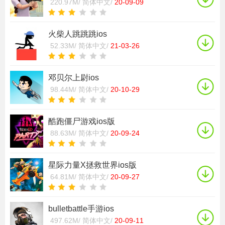
220.97M/
简体中文/
20-09-09
火柴人跳跳跳ios
52.33M/
简体中文/
21-03-26
邓贝尔上尉ios
98.44M/
简体中文/
20-10-29
酷跑僵尸游戏ios版
88.63M/
简体中文/
20-09-24
星际力量X拯救世界ios版
64.81M/
简体中文/
20-09-27
bulletbattle手游ios
497.62M/
简体中文/
20-09-11