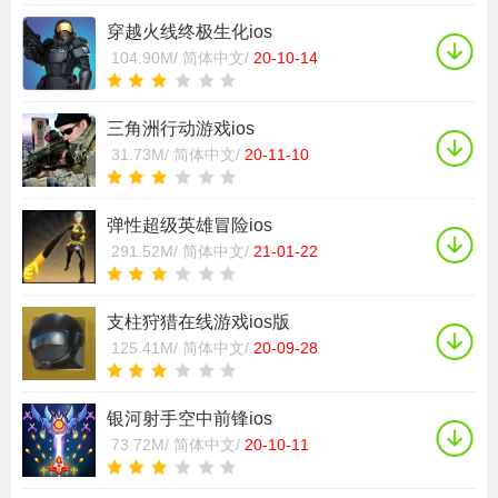
穿越火线终极生化ios
104.90M/
简体中文/
20-10-14
三角洲行动游戏ios
31.73M/
简体中文/
20-11-10
弹性超级英雄冒险ios
291.52M/
简体中文/
21-01-22
支柱狩猎在线游戏ios版
125.41M/
简体中文/
20-09-28
银河射手空中前锋ios
73.72M/
简体中文/
20-10-11