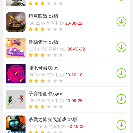
坦克联盟ios版
88.21M/
简体中文/
20-08-22
暴躁骑士ios版
121.09M/
简体中文/
20-08-22
哇讯号游戏ios
80.61M/
简体中文/
20-10-10
子弹绘画游戏ios
39.12M/
简体中文/
20-09-25
杀戮之旅火线游戏ios版
112.15M/
简体中文/
20-10-05