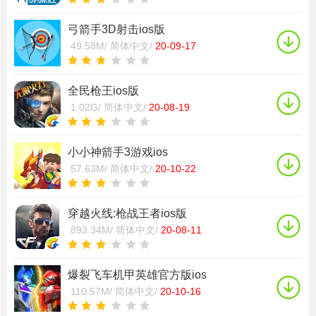
弓箭手3D射击ios版
49.58M/
简体中文/
20-09-17
全民枪王ios版
1.02G/
简体中文/
20-08-19
小小神箭手3游戏ios
57.63M/
简体中文/
20-10-22
穿越火线:枪战王者ios版
893.34M/
简体中文/
20-08-11
爆裂飞车机甲英雄官方版ios
110.57M/
简体中文/
20-10-16