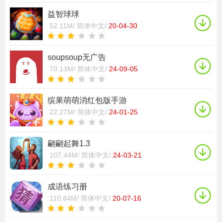
益智球球
52.11M/
简体中文/
20-04-30
soupsoup无广告
70.13M/
简体中文/
24-09-05
缤果萌萌消红包版手游
22.27M/
简体中文/
24-01-25
翩翩起舞1.3
107.44M/
简体中文/
24-03-21
成语练习册
110.84M/
简体中文/
20-07-16