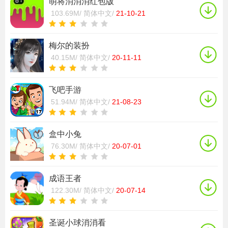
萌将消消消红包版
103.69M/
简体中文/
21-10-21
梅尔的装扮
40.15M/
简体中文/
20-11-11
飞吧手游
51.94M/
简体中文/
21-08-23
盒中小兔
76.30M/
简体中文/
20-07-01
成语王者
122.30M/
简体中文/
20-07-14
圣诞小球消消看