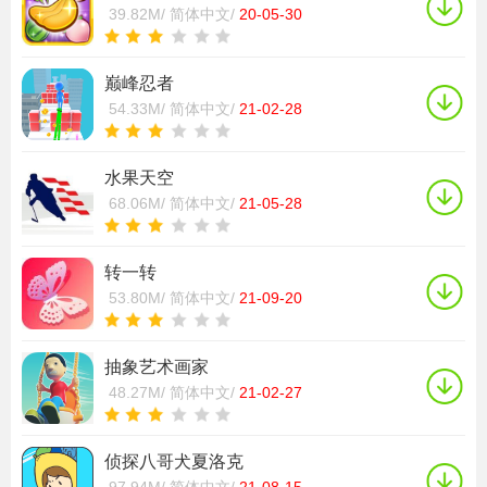
39.82M/
简体中文/
20-05-30
巅峰忍者
54.33M/
简体中文/
21-02-28
水果天空
68.06M/
简体中文/
21-05-28
转一转
53.80M/
简体中文/
21-09-20
抽象艺术画家
48.27M/
简体中文/
21-02-27
侦探八哥犬夏洛克