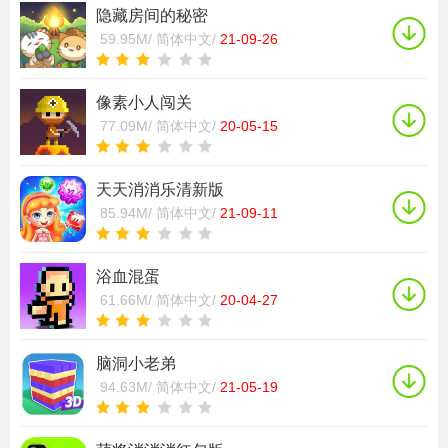
隐藏房间的秘密
59.95M/
简体中文/
21-09-26
像素小人闯关
77.09M/
简体中文/
20-05-15
天天消消乐清新版
85.94M/
简体中文/
21-09-11
浴血混蛋
61.66M/
简体中文/
20-04-27
脑洞小老弟
94.63M/
简体中文/
21-05-19