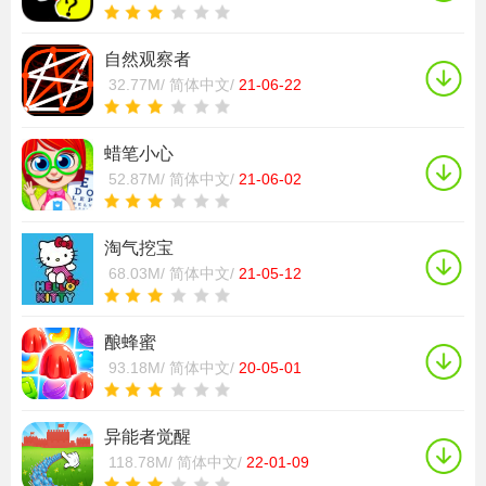
自然观察者
32.77M/
简体中文/
21-06-22
蜡笔小心
52.87M/
简体中文/
21-06-02
淘气挖宝
68.03M/
简体中文/
21-05-12
酿蜂蜜
93.18M/
简体中文/
20-05-01
异能者觉醒
118.78M/
简体中文/
22-01-09